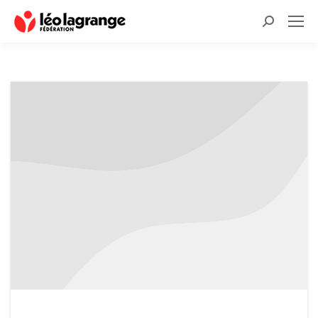
Recherche
: