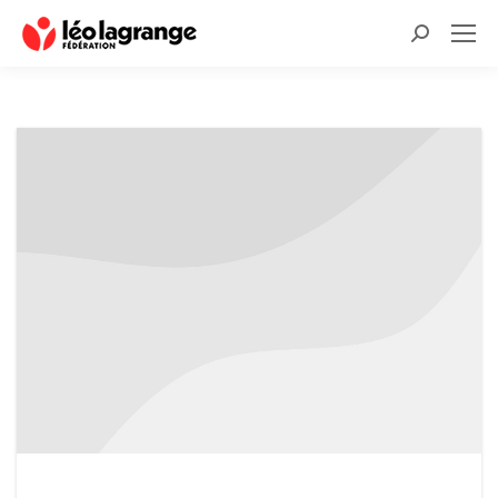
Recherche
: