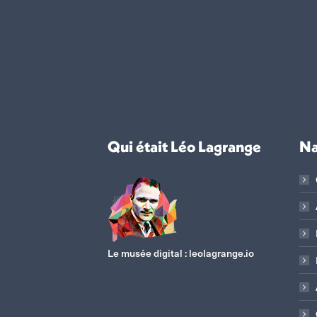
Qui était Léo Lagrange
Na
Le musée digital :
leolagrange.io