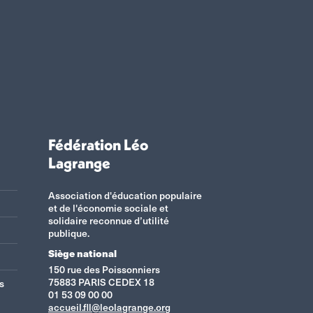
Fédération Léo
Lagrange
Association d'éducation populaire
et de l'économie sociale et
solidaire reconnue d’utilité
publique.
Siège national
150 rue des Poissonniers
75883 PARIS CEDEX 18
s
01 53 09 00 00
accueil.fll@leolagrange.org