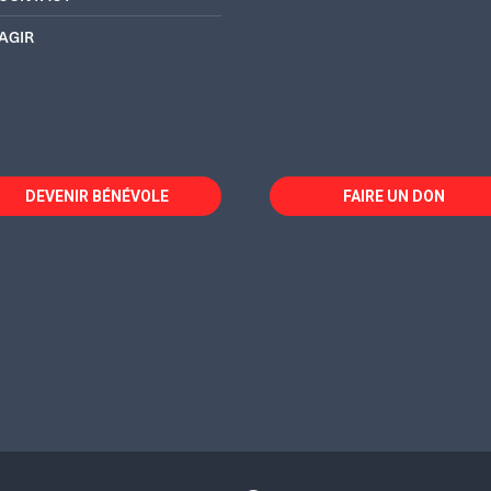
AGIR
DEVENIR BÉNÉVOLE
FAIRE UN DON