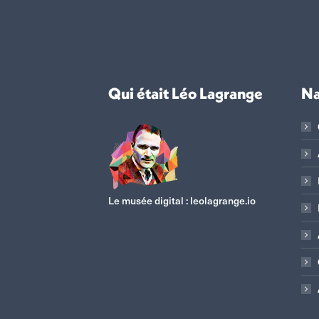
Qui était Léo Lagrange
Na
Le musée digital :
leolagrange.io