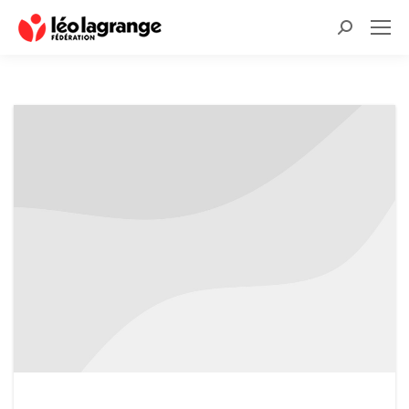
Recherche
: