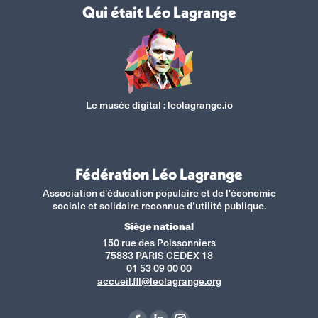
Qui était Léo Lagrange
Le musée digital :
leolagrange.io
Fédération Léo Lagrange
Association d'éducation populaire et de l'économie
sociale et solidaire reconnue d’utilité publique.
Siège national
150 rue des Poissonniers
75883 PARIS CEDEX 18
01 53 09 00 00
accueil.fll@leolagrange.org
Retrouvez-nous sur :