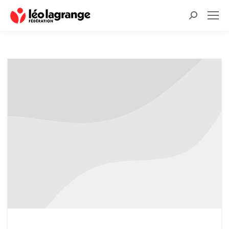
Recherche
: