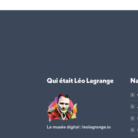
Qui était Léo Lagrange
Na
Le musée digital :
leolagrange.io