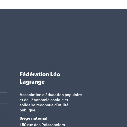
Fédération Léo
Lagrange
Association d'éducation populaire
et de l'économie sociale et
solidaire reconnue d’utilité
publique.
Siège national
150 rue des Poissonniers