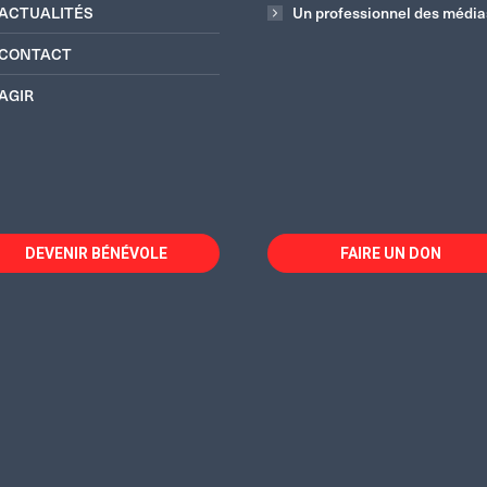
ACTUALITÉS
Un professionnel des média
CONTACT
AGIR
DEVENIR BÉNÉVOLE
FAIRE UN DON