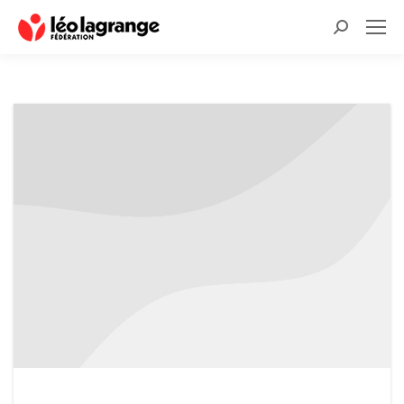
Recherche
: