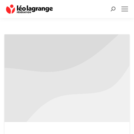
Recherche
: