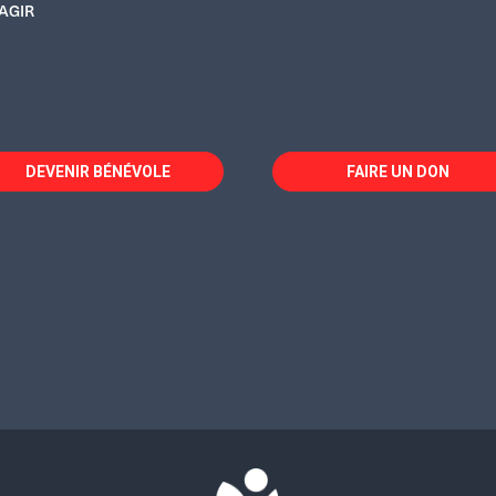
AGIR
DEVENIR BÉNÉVOLE
FAIRE UN DON