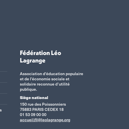
Fédération Léo
Lagrange
Association d'éducation populaire
et de l'économie sociale et
solidaire reconnue d’utilité
publique.
Siège national
150 rue des Poissonniers
75883 PARIS CEDEX 18
s
01 53 09 00 00
accueil.fll@leolagrange.org