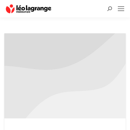
Recherche
: