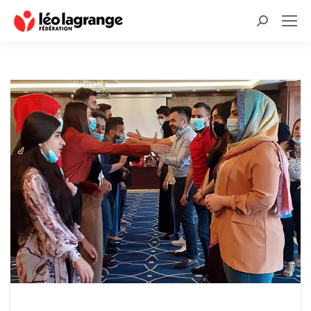
Recherche
: