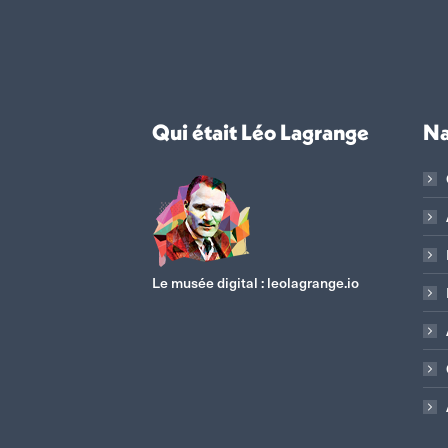
Qui était Léo Lagrange
Na
Le musée digital :
leolagrange.io