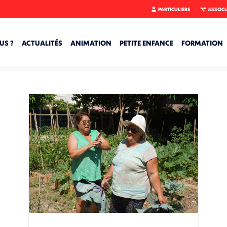
PARTICULIERS
ASSOCI
US ?
ACTUALITÉS
ANIMATION
PETITE ENFANCE
FORMATION