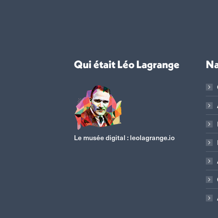
Qui était Léo Lagrange
Na
Le musée digital :
leolagrange.io