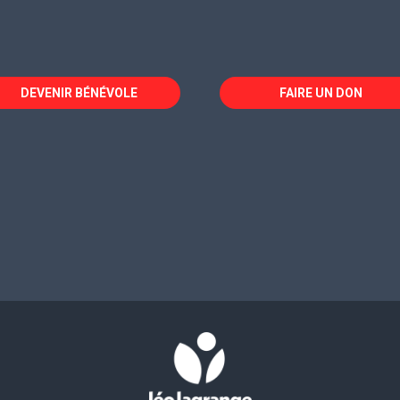
DEVENIR BÉNÉVOLE
FAIRE UN DON