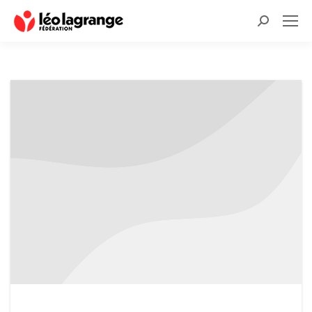
Recherche
: