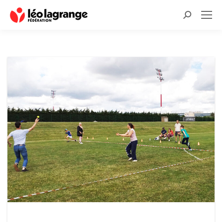
Recherche
: