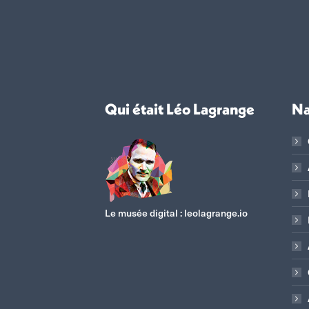
Qui était Léo Lagrange
Na
Le musée digital :
leolagrange.io