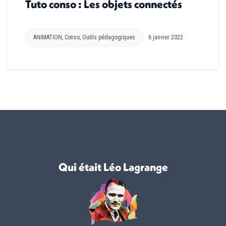
Tuto conso : Les objets connectés
ANIMATION
,
Conso
,
Outils pédagogiques
6 janvier 2022
Qui était Léo Lagrange