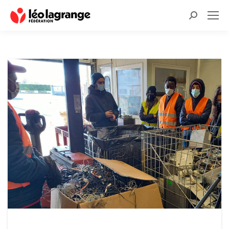
Recherche
: