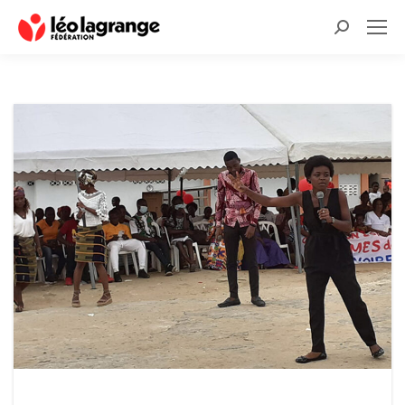
Recherche
: