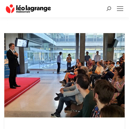
Recherche
: