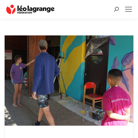
Recherche
: