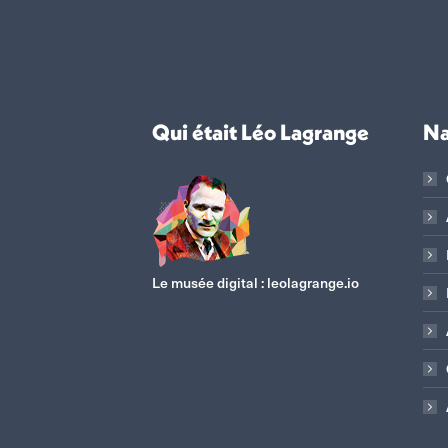
Qui était Léo Lagrange
Na
Le musée digital :
leolagrange.io