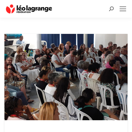
Recherche
: