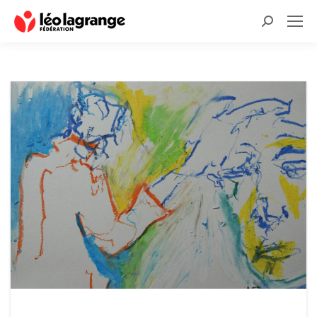
Recherche
: