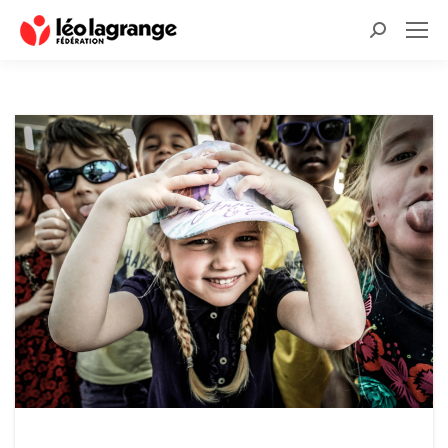
Recherche
: