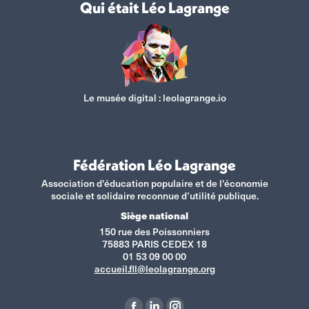
Qui était Léo Lagrange
Le musée digital :
leolagrange.io
Fédération Léo Lagrange
Association d'éducation populaire et de l'économie
sociale et solidaire reconnue d’utilité publique.
Siège national
150 rue des Poissonniers
75883 PARIS CEDEX 18
01 53 09 00 00
accueil.fll@leolagrange.org
Retrouvez-nous sur :