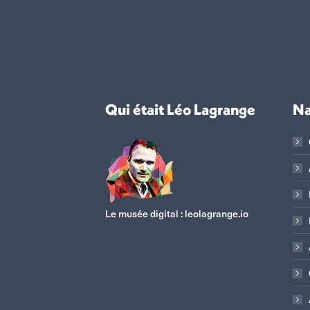
Qui était Léo Lagrange
Na
Le musée digital :
leolagrange.io