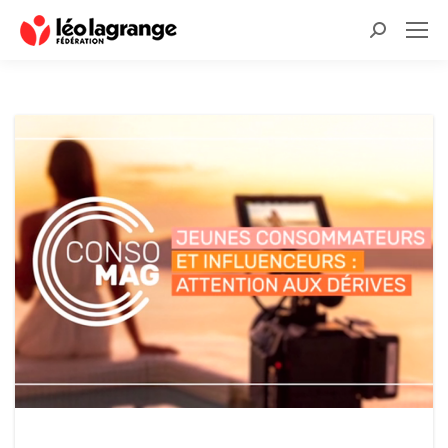
Recherche
: