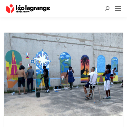
Recherche
: