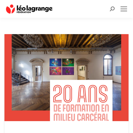
Recherche
: