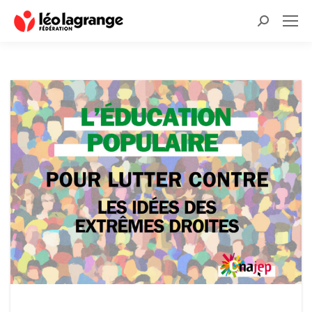
Recherche
: