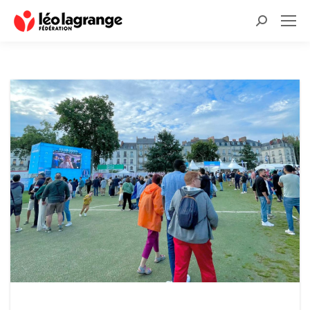
Recherche
: