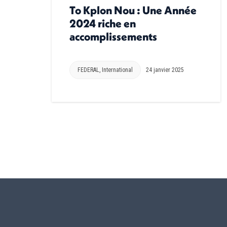
To Kplon Nou : Une Année
2024 riche en
accomplissements
FEDERAL
,
International
24 janvier 2025