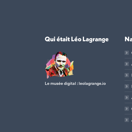
Qui était Léo Lagrange
Na
Le musée digital :
leolagrange.io