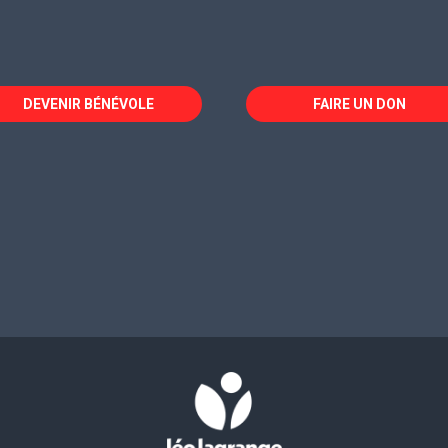
DEVENIR BÉNÉVOLE
FAIRE UN DON