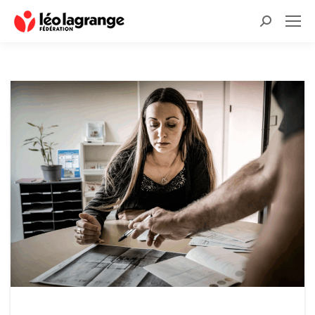
Recherche
: