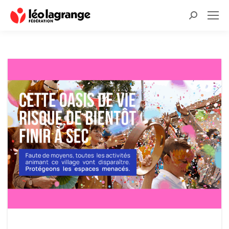
Recherche
: