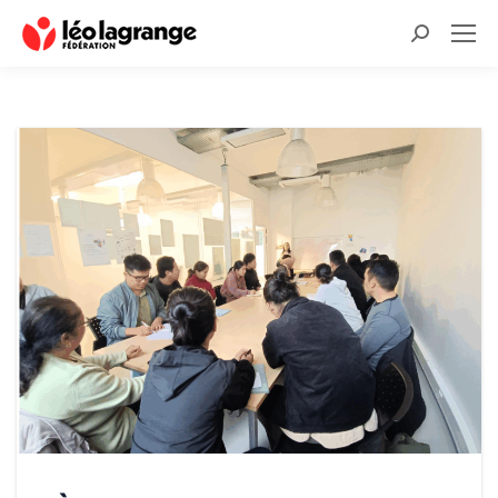
Recherche
: