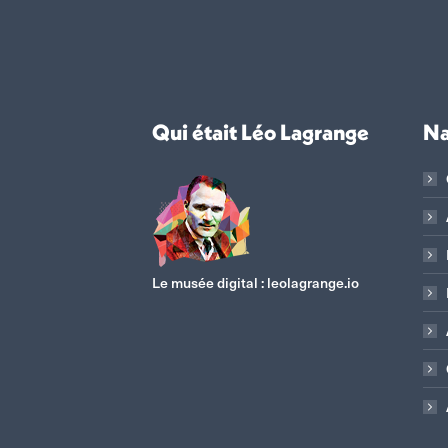
Qui était Léo Lagrange
Na
Le musée digital :
leolagrange.io