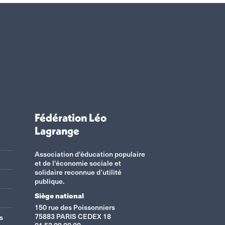
Fédération Léo
Lagrange
Association d'éducation populaire
et de l'économie sociale et
solidaire reconnue d’utilité
publique.
Siège national
150 rue des Poissonniers
75883 PARIS CEDEX 18
s