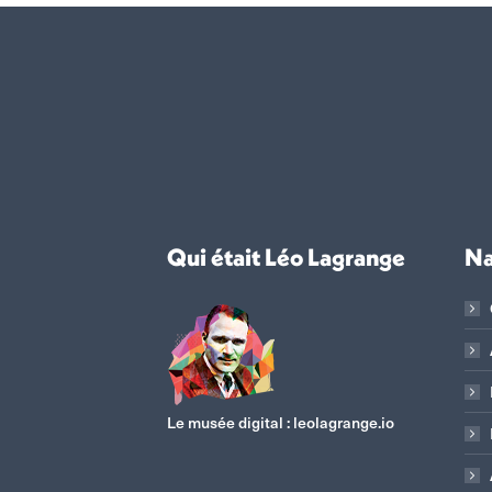
Qui était Léo Lagrange
Na
Le musée digital :
leolagrange.io