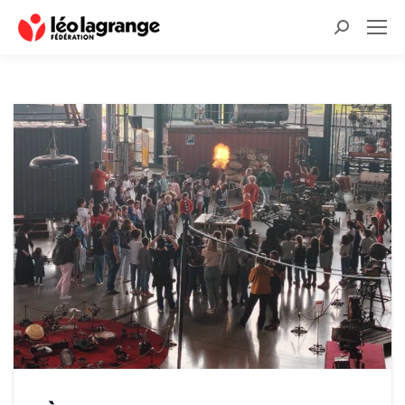
Recherche
: