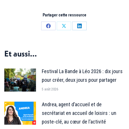
Partager cette ressource
Partager
Partager
Partager
sur
sur
sur
Facebook
X
LinkedIn
Et aussi...
Festival La Bande à Léo 2026 : dix jours
pour créer, deux jours pour partager
5 août 2026
Andrea, agent d’accueil et de
secrétariat en accueil de loisirs : un
poste-clé, au cœur de l’activité