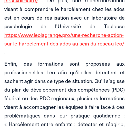
et-savoir-faire/
. De plus, une recherche-action
visant à comprendre le harcèlement chez les ados
est en cours de réalisation avec un laboratoire de
psychologie de l’Université de Toulouse
https://www.leolagrange.pro/une-recherche-action-
sur-le-harcelement-des-ados-au-sein-du-reseau-leo/
.
Enfin, des formations sont proposées aux
professionnel.les Léo afin qu’il.elles détectent et
sachent agir dans ce type de situation. Qu’il s’agisse
du plan de développement des compétences (PDC)
fédéral ou des PDC régionaux, plusieurs formations
visent à accompagner les équipes à faire face à ces
problématiques dans leur pratique quotidienne :
« Harcèlement entre enfants : détecter et réagir »,