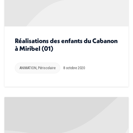
Réalisations des enfants du Cabanon
à Miribel (01)
ANIMATION
,
Périscolaire
8 octobre 2020