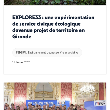
EXPLORE33 : une expérimentation
de service civique écologique
devenue projet de territoire en
Gironde
FEDERAL
,
Environnement
,
Jeunesse
,
Vie associative
13 février 2026