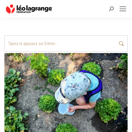
Recherche
:
Recherche
: