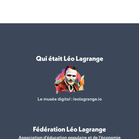
Qui était Léo Lagrange
Le musée digital :
leolagrange.io
Fédération Léo Lagrange
Association d'éducation populaire et de l'économie