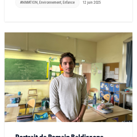
ANIMATION
,
Environnement
,
Enfance
12 juin 2025
Portrait de Romain Baldizzone,