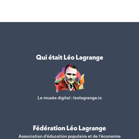
sur
sur
sur
sur
Facebook
X
WhatsApp
LinkedIn
Qui était Léo Lagrange
Le musée digital :
leolagrange.io
Fédération Léo Lagrange
Association d'éducation populaire et de l'économie