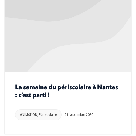
La semaine du périscolaire à Nantes
: c’est parti !
ANIMATION
,
Périscolaire
21 septembre 2020