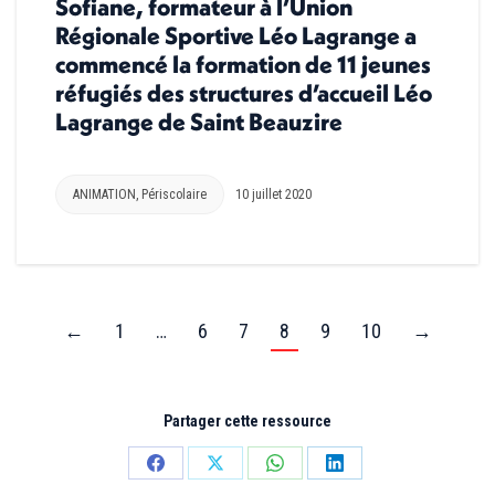
Sofiane, formateur à l’Union
Régionale Sportive Léo Lagrange a
commencé la formation de 11 jeunes
réfugiés des structures d’accueil Léo
Lagrange de Saint Beauzire
ANIMATION
,
Périscolaire
10 juillet 2020
←
1
…
6
7
8
9
10
→
Partager cette ressource
Partager
Partager
Partager
Partager