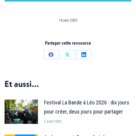
16 juin 2020
Partager cette ressource
Partager
Partager
Partager
sur
sur
sur
Facebook
X
LinkedIn
Et aussi...
Festival La Bande à Léo 2026 : dix jours
pour créer, deux jours pour partager
5 août 2026