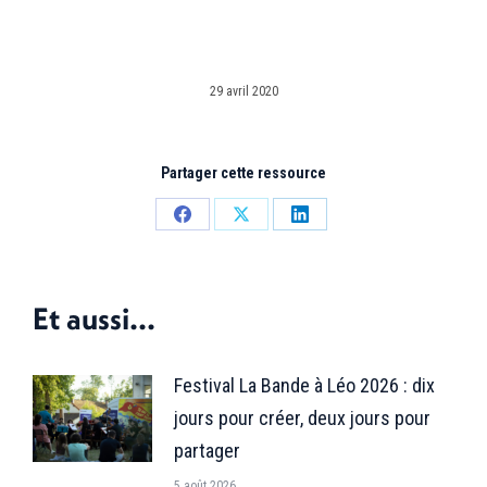
29 avril 2020
Partager cette ressource
Partager
Partager
Partager
sur
sur
sur
Facebook
X
LinkedIn
Et aussi...
Festival La Bande à Léo 2026 : dix
jours pour créer, deux jours pour
partager
5 août 2026