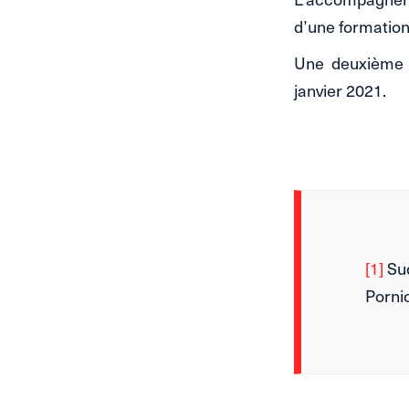
d’une formation
Une deuxième 
janvier 2021.
[1]
Sud
Porni