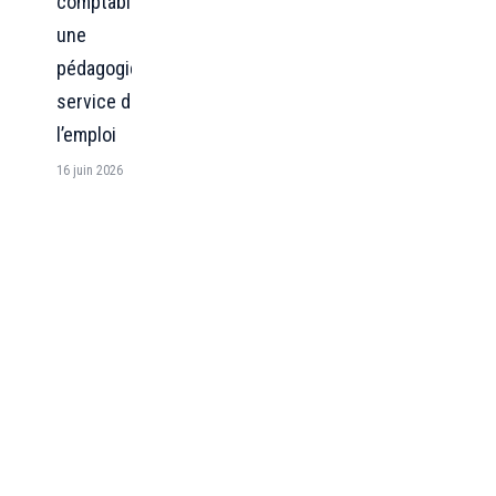
comptable :
une
pédagogie au
service de
l’emploi
16 juin 2026