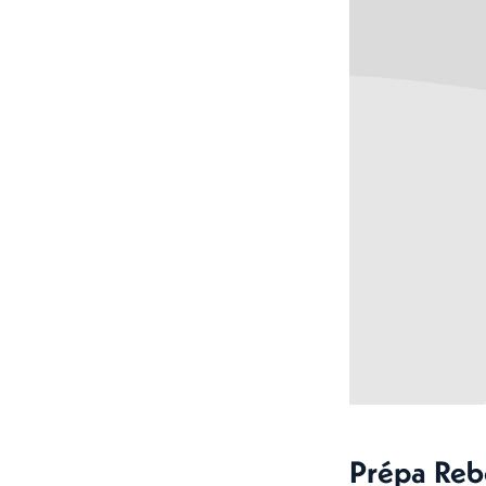
Prépa Rebo