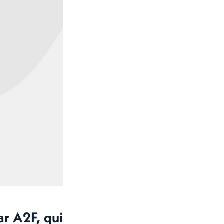
ar A2F, qui