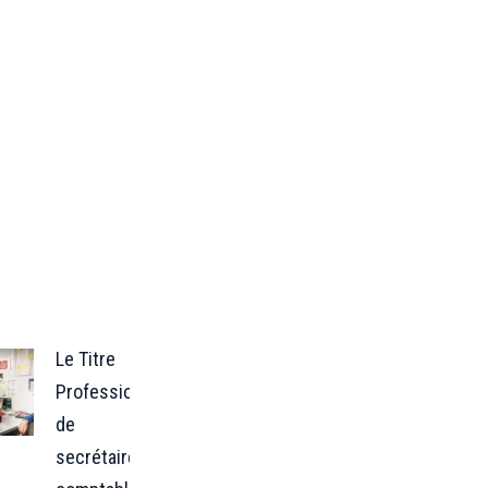
Le Titre
Professionnel
de
secrétaire-