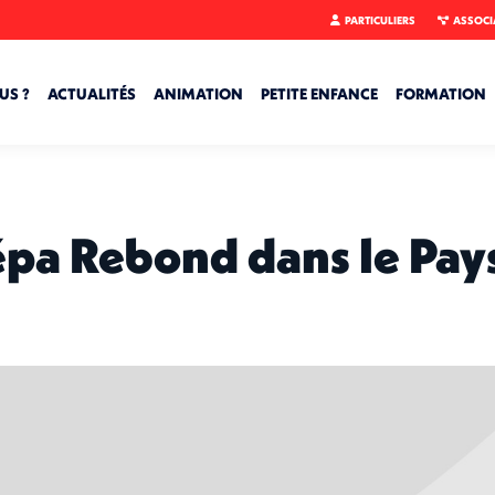
PARTICULIERS
ASSOCI
US ?
ACTUALITÉS
ANIMATION
PETITE ENFANCE
FORMATION
pa Rebond dans le Pays