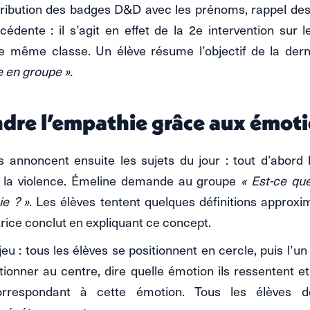
stribution des badges D&D avec les prénoms, rappel des
édente : il s’agit en effet de la 2e intervention sur 
e même classe. Un élève résume l’objectif de la dern
e en groupe ».
re l’empathie grâce aux émot
s annoncent ensuite les sujets du jour : tout d’abord 
s la violence. Émeline demande au groupe
« Est-ce qu
ie ? »
. Les élèves tentent quelques définitions approxi
trice conclut en expliquant ce concept.
 : tous les élèves se positionnent en cercle, puis l’un 
tionner au centre, dire quelle émotion ils ressentent 
rrespondant à cette émotion. Tous les élèves de