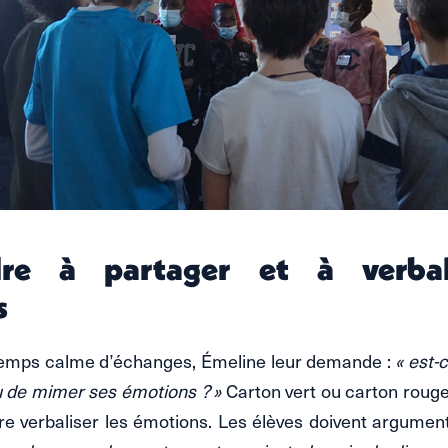
re à partager et à verbal
s
temps calme d’échanges, Émeline leur demande :
« est-
ou de mimer ses émotions ? »
Carton vert ou carton rouge
ère verbaliser les émotions. Les élèves doivent argumen