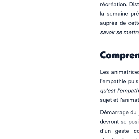
récréation. Di
la semaine préc
auprès de cett
savoir se mettr
Comprend
Les animatrice
l’empathie pui
qu’est l’empath
sujet et l’anima
Démarrage du jeu
devront se posi
d’un geste co