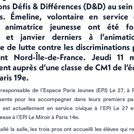
ons Défis & Différences (D&D) au sein
es. Émeline, volontaire en service 
e, animatrice jeunesse ont été f
 et janvier derniers à l’animat
de lutte contre les discriminations 
t Nord-Île-de-France. Jeudi 11 m
ent auprès d’une classe de CM1 de l’
aris 19e.
, responsable de l’Espace Paris Jeunes (EPJ) Le 27, à P
sente pour les accompagner dans leurs premiers pas
est actuellement en service civique à l’EPJ Le 27 e
sse à l’EPJ Le Miroir à Paris 14e.
allé la salle, les trois pros ont accueilli les élèves qui r