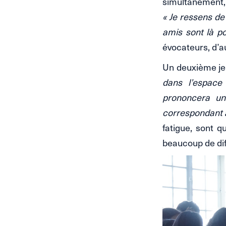
simultanément, 
« Je ressens de
amis sont là po
évocateurs, d’a
Un deuxième jeu
dans l’espace
prononcera un
correspondant 
fatigue, sont 
beaucoup de diff