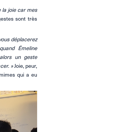
 la joie car mes
estes sont très
vous déplacerez
 quand Émeline
alors un geste
cer. »
Joie, peur,
 mimes qui a eu