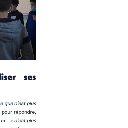
iser ses
ce que c’est plus
 pour répondre,
ter :
« c’est plus