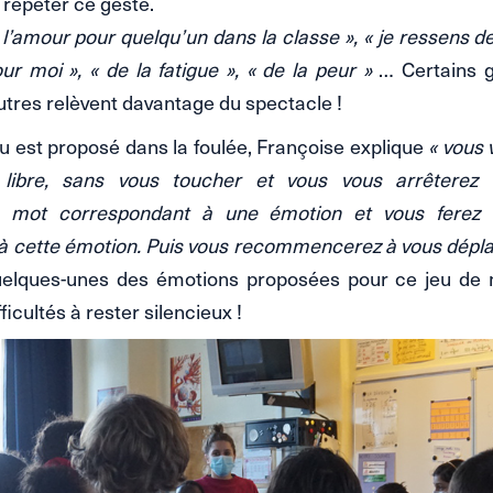
répéter ce geste.
 l’amour pour quelqu’un dans la classe », « je ressens de
ur moi », « de la fatigue », « de la peur »
… Certains g
utres relèvent davantage du spectacle !
 est proposé dans la foulée, Françoise explique
« vous 
 libre, sans vous toucher et vous vous arrêterez
 mot correspondant à une émotion et vous ferez 
à cette émotion. Puis vous recommencerez à vous dépla
quelques-unes des émotions proposées pour ce jeu de
icultés à rester silencieux !