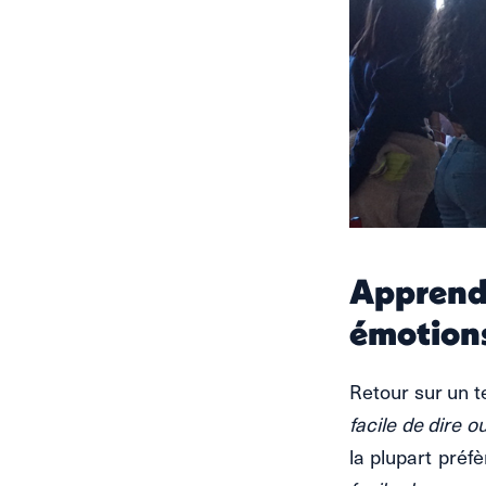
Apprend
émotion
Retour sur un 
facile de dire 
la plupart préf