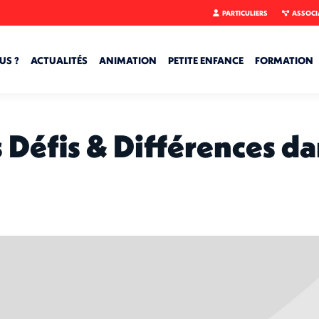
PARTICULIERS
ASSOCI
US ?
ACTUALITÉS
ANIMATION
PETITE ENFANCE
FORMATION
 Défis & Différences da