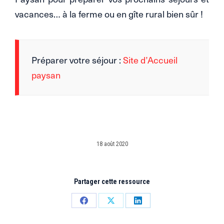
vacances… à la ferme ou en gîte rural bien sûr !
Préparer votre séjour :
Site d’Accueil
paysan
18 août 2020
Partager cette ressource
Partager
Partager
Partager
sur
sur
sur