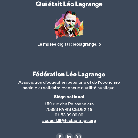
Qui était Léo Lagrange
Le musée digital :
leolagrange.io
Fédération Léo Lagrange
Association d'éducation populaire et de l'économie
sociale et solidaire reconnue d’utilité publique.
Siège national
150 rue des Poissonniers
75883 PARIS CEDEX 18
01 53 09 00 00
accueil.fll@leolagrange.org
Retrouvez-nous sur :