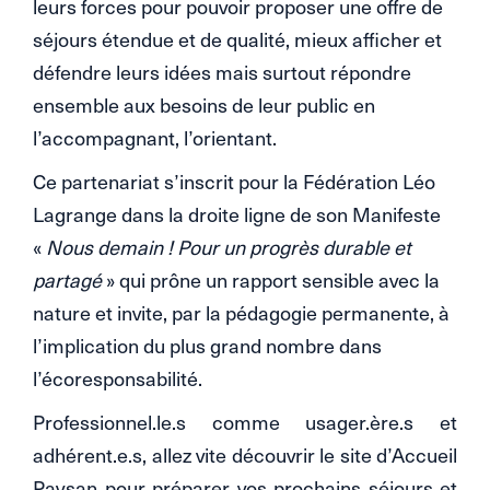
leurs forces pour pouvoir proposer une offre de
séjours étendue et de qualité, mieux afficher et
défendre leurs idées mais surtout répondre
ensemble aux besoins de leur public en
l’accompagnant, l’orientant.
Ce partenariat s’inscrit pour la Fédération Léo
Lagrange dans la droite ligne de son Manifeste
«
Nous demain ! Pour un progrès durable et
partagé
» qui prône un rapport sensible avec la
nature et invite, par la pédagogie permanente, à
l’implication du plus grand nombre dans
l’écoresponsabilité.
Professionnel.le.s comme usager.ère.s et
adhérent.e.s, allez vite découvrir le site d’Accueil
Paysan pour préparer vos prochains séjours et