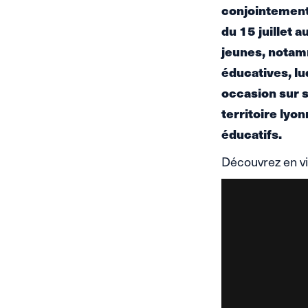
conjointement 
du 15 juillet 
jeunes, notamm
éducatives, lu
occasion sur s
territoire lyo
éducatifs.
Découvrez en vid