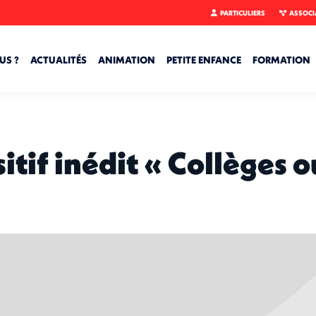
PARTICULIERS
ASSOCI
US ?
ACTUALITÉS
ANIMATION
PETITE ENFANCE
FORMATION
sitif inédit « Collèges 