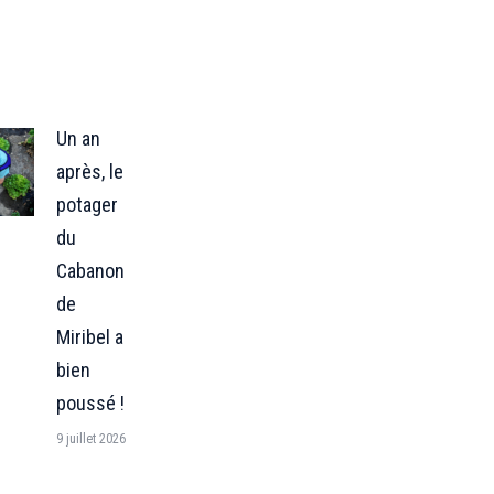
Un an
après, le
potager
du
Cabanon
de
Miribel a
bien
poussé !
9 juillet 2026