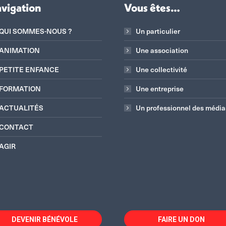
vigation
Vous êtes…
QUI SOMMES-NOUS ?
Un particulier
ANIMATION
Une association
PETITE ENFANCE
Une collectivité
FORMATION
Une entreprise
ACTUALITÉS
Un professionnel des média
CONTACT
AGIR
DEVENIR BÉNÉVOLE
FAIRE UN DON