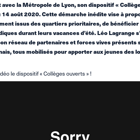
avec la Métropole de Lyon, son dispositif « Collège
au 14 août 2020. Cette démarche inédite vise à prop
ent issus des quartiers prioritaires, de bénéficier 
diques durant leurs vacances d’été. Léo Lagrange s
on réseau de partenaires et forces vives présents s
nnais, tous mobilisés pour apporter aux jeunes des lo
éo le dispositif « Collèges ouverts » !