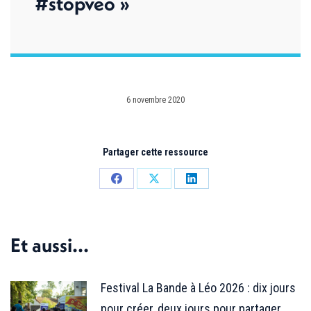
#stopveo »
6 novembre 2020
Partager cette ressource
Partager
Partager
Partager
sur
sur
sur
Facebook
X
LinkedIn
Et aussi...
Festival La Bande à Léo 2026 : dix jours
pour créer, deux jours pour partager